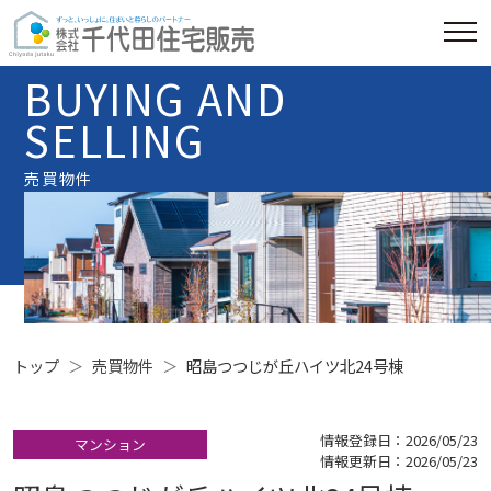
BUYING AND
SELLING
売買物件
トップ
売買物件
昭島つつじが丘ハイツ北24号棟
情報登録日：2026/05/23
マンション
情報更新日：2026/05/23