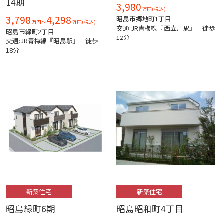
14期
3,980
万円(税込)
3,798
4,298
昭島市郷地町1丁目
万円～
万円(税込)
交通:JR青梅線『西立川駅』 徒歩
昭島市緑町2丁目
12分
交通:JR青梅線『昭島駅』 徒歩
18分
新築住宅
新築住宅
昭島緑町6期
昭島昭和町4丁目