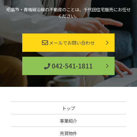
昭島市・青梅線沿線の不動産のことは、千代田住宅販売にお任せ
ください。
メールでお問い合わせ
042-541-1811
トップ
事業紹介
売買物件