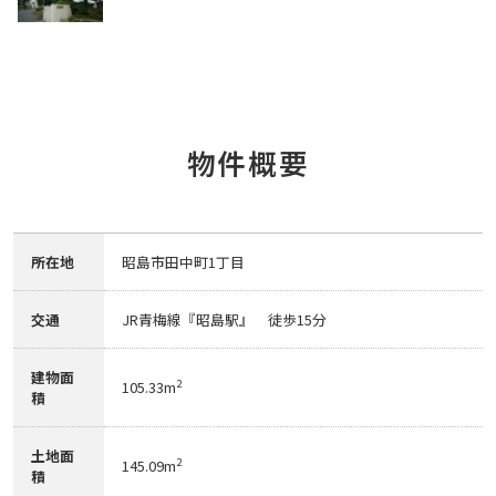
物件概要
所在地
昭島市田中町1丁目
交通
JR青梅線『昭島駅』 徒歩15分
建物面
2
105.33m
積
土地面
2
145.09m
積