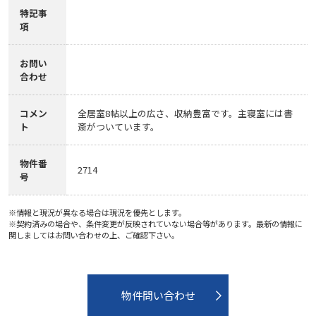
特記事
項
お問い
合わせ
コメン
全居室8帖以上の広さ、収納豊富です。主寝室には書
ト
斎がついています。
物件番
2714
号
※情報と現況が異なる場合は現況を優先とします。
※契約済みの場合や、条件変更が反映されていない場合等があります。最新の情報に
関しましてはお問い合わせの上、ご確認下さい。
物件問い合わせ