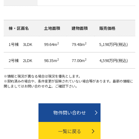
棟・区画情報
棟・区画名
土地面積
建物面積
販売価格
2
2
1号棟 3LDK
99.64m
79.48m
5,198万円(税込)
2
2
2号棟 2LDK
98.35m
77.00m
4,598万円(税込)
※情報と現況が異なる場合は現況を優先とします。
※契約済みの場合や、条件変更が反映されていない場合等があります。最新の情報に
関しましてはお問い合わせの上、ご確認下さい。
物件問い合わせ
一覧に戻る