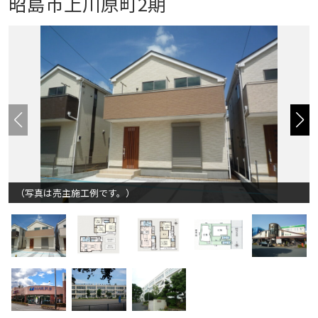
昭島市上川原町2期
（写真は売主施工例です。）