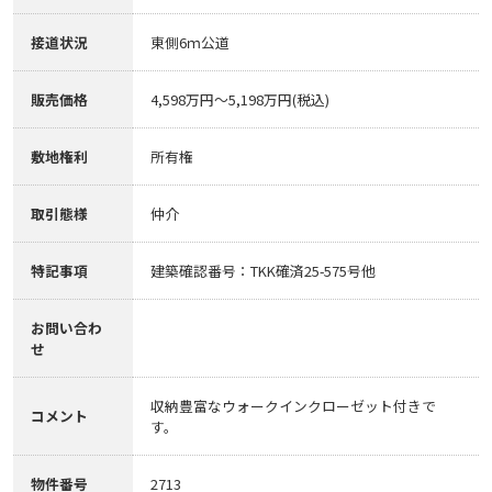
接道状況
東側6ｍ公道
販売価格
4,598万円～5,198万円(税込)
敷地権利
所有権
取引態様
仲介
特記事項
建築確認番号：TKK確済25-575号他
お問い合わ
せ
収納豊富なウォークインクローゼット付きで
コメント
す。
物件番号
2713