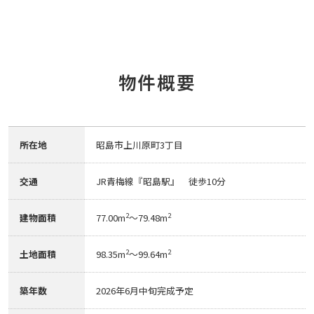
物件概要
所在地
昭島市上川原町3丁目
交通
JR青梅線『昭島駅』 徒歩10分
2
2
建物面積
77.00m
～79.48m
2
2
土地面積
98.35m
～99.64m
築年数
2026年6月中旬完成予定