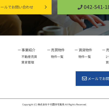
042-541-1
ールでお問い合わせ
ー 事業紹介
ー 売買物件
ー 賃貸物件
ー 
不動産売買
物件一覧
物件一覧
2
賃貸管理
買
メールでお
Copyright (C) 株式会社千代田住宅販売 All Rights Reserved.