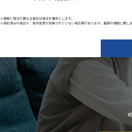
※情報と現況が異なる場合は現況を優先とします。
※契約済みの場合や、条件変更が反映されていない場合等があります。最新の情報に関し
昭