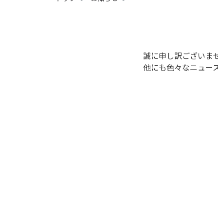
誠に申し訳ございま
他にも色々なニュー