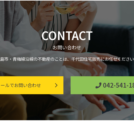
CONTACT
お問い合わせ
島市・青梅線沿線の不動産のことは、千代田住宅販売にお任せください
042-541-1
ールでお問い合わせ