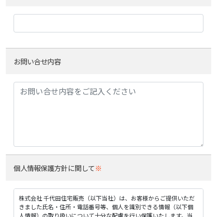
お問い合せ内容
個人情報保護方針
に関して
※
株式会社 千代田住宅販売（以下当社）は、お客様からご提供いただ
きました氏名・住所・電話番号等、個人を識別できる情報（以下個
人情報）の取り扱いについて十分な配慮を行い保護いたします。当